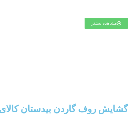
مشاهده بیشتر
گشایش روف گاردن بیدستان کالای ا