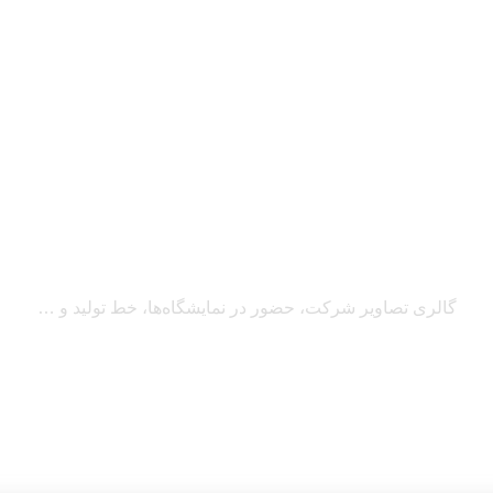
گالری
گالری
گالری تصاویر شرکت، حضور در نمایشگاه‌ها، خط تولید و …