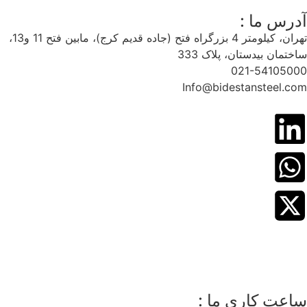
آدرس ما :
تهران، کیلومتر 4 بزرگراه فتح (جاده قدیم کرج)، مابین فتح 11 و13،
ساختمان بیدستان، پلاک 333
021-54105000
Info@bidestansteel.com
ساعت کاری ما :