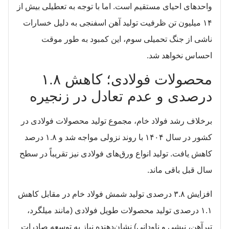
واحدهای احیای مستقیم است. اما با توجه به تعطیلی بیش از
۱۴ میلیون تن ظرفیت تولید آهن اسفنجی به دلیل خسارات
ناشی از جنگ تحمیلی سوم، این کمبود به طور موقت
احساس نخواهد شد.
محصولات فولادی؛ کاهش ۱.۸
درصدی و عدم تعادل در زنجیره
برخلاف رشد فولاد خام، مجموع تولید محصولات فولادی در
کشور در سال ۱۴۰۴ با روند نزولی مواجه شد و ۱.۸ درصد
کاهش یافت. تولید انواع ورق‌های فولادی نیز تقریباً در سطح
سال قبل باقی ماند.
افزایش ۳.۸ درصدی تولید شمش فولاد خام در مقابل کاهش
۱.۱ درصدی تولید محصولات طویل فولادی (مانند میلگرد،
تیرآهن، نبشی و ناودانی) نشان‌دهنده نیاز به توسعه صادرات