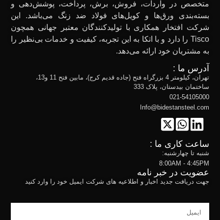
متخصص در واردات، فروش، برش، پرداخت، پوشش‌دهی و
بسته‌بندی ورق‌ها و کویل‌های فولاد ضد زنگ می‌باشد. این
شرکت افتخار همکاری با تولیدکنندگان معتبر جهانی همچون
Tisco را دارد و با اتکا به این تجربه، کیفیت و خدمات بی‌نظیر را
به مشتریان خود ارائه می‌دهد.
آدرس ما :
تهران، کیلومتر 4 بزرگراه فتح (جاده قدیم کرج)، مابین فتح 11 و13،
ساختمان بیدستان، پلاک 333
021-54105000
Info@bidestansteel.com
ساعت کاری ما :
شنبه تا چهارشنبه:
8:00AM - 4:45PM
عضویت در خبر نامه
جهت دریافت جدید اخبار و اطلاعیه های شرکت ایمیل خود را وارد کنید