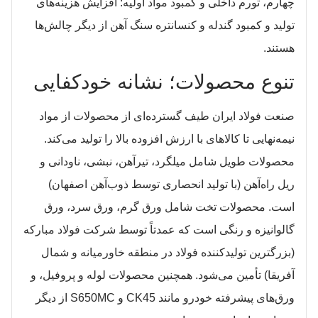
چهارم، تورم داخلی و کمبود مواد اولیه: افزایش هزینه‌های
تولید و کمبود گندله و کنسانتره سنگ آهن از دیگر چالش‌ها
هستند.
تنوع محصولات؛ نشانه خودکفایی
صنعت فولاد ایران طیف گسترده‌ای از محصولات از مواد
نیمه‌نهایی تا کالاهای با ارزش افزوده بالا را تولید می‌کند.
محصولات طویل شامل میلگرد، تیرآهن، نبشی، ناودانی و
ریل راه‌آهن (با تولید انحصاری توسط ذوب‌آهن اصفهان)
است. محصولات تخت شامل ورق گرم، ورق سرد، ورق
گالوانیزه و رنگی است که عمدتاً توسط شرکت فولاد مبارکه
(بزرگترین تولیدکننده فولاد در منطقه خاورمیانه و شمال
آفریقا) تأمین می‌شود. همچنین محصولات لوله و پروفیل، و
ورق‌های پیشرفته خودرو مانند CK45 و S650MC از دیگر