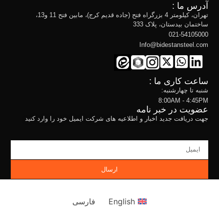
آدرس ما :
تهران، کیلومتر 4 بزرگراه فتح (جاده قدیم کرج)، مابین فتح 11 و13،
ساختمان بیدستان، پلاک 333
021-54105000
Info@bidestansteel.com
ساعت کاری ما :
شنبه تا چهارشنبه:
8:00AM - 4:45PM
عضویت در خبر نامه
جهت دریافت جدید اخبار و اطلاعیه های شرکت ایمیل خود را وارد کنید
ارسال
English
فارسی