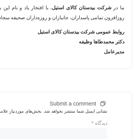
ما در
شرکت بیدستان کالای استیل
، با افتخار یاد و نام ای
روزافزون تمامی پاسداران، جانبازان و روزه‌داران صحیفه سجاد
روابط عمومی شرکت بیدستان کالای استیل
دکتر محمدطاها وظیفه
مدیرعامل
Submit a comment
نشانی ایمیل شما منتشر نخواهد شد.
بخش‌های موردنیاز علام
دیدگاه
*