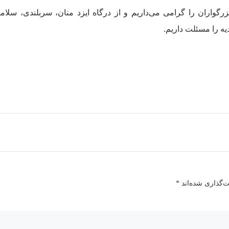
ن بزرگواران را گرامی می‌داریم و از درگاه ایزد منان، سربلندی، سلام
یه را مسئلت داریم.
ت‌گذاری شده‌اند
*