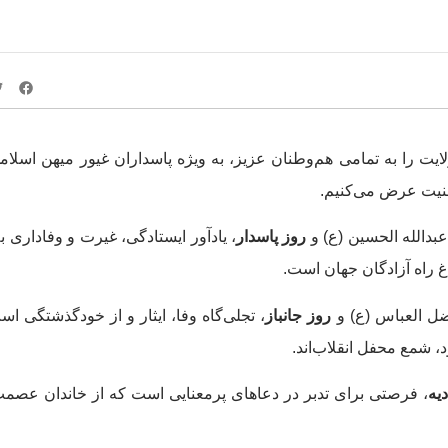
ایت را به تمامی هم‌وطنان عزیز، به ویژه پاسداران غیور میهن اسلامی
هنیت عرض می‌کنیم.
بدالله الحسین (ع) و
روز پاسدار
، یادآور ایستادگی، غیرت و وفاداری ب
غ راه آزادگان جهان است.
ضل العباس (ع) و
روز جانباز
، تجلی‌گاه وفا، ایثار و از خودگذشتگی اس
، شمع محفل انقلاب‌اند.
یه
، فرصتی برای تدبر در دعاهای پرمعنایی است که از خاندان عصم