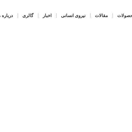
صولات
مقالات
نیروی انسانی
اخبار
گالری
درباره م