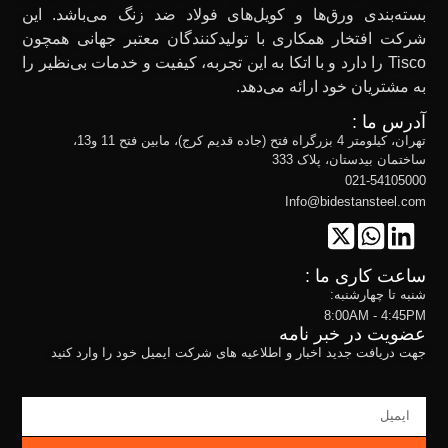
بسته‌بندی ورق‌ها و کویل‌های فولاد ضد زنگ می‌باشد. این
شرکت افتخار همکاری با تولیدکنندگان معتبر جهانی همچون
Tisco را دارد و با اتکا به این تجربه، کیفیت و خدمات بی‌نظیر را
به مشتریان خود ارائه می‌دهد.
آدرس ما :
تهران، کیلومتر 4 بزرگراه فتح (جاده قدیم کرج)، مابین فتح 11 و13،
ساختمان بیدستان، پلاک 333
021-54105000
Info@bidestansteel.com
ساعت کاری ما :
شنبه تا چهارشنبه:
8:00AM - 4:45PM
عضویت در خبر نامه
جهت دریافت جدید اخبار و اطلاعیه های شرکت ایمیل خود را وارد کنید