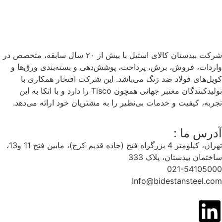
شرکت بیدستان کالای استیل با بیش از ۲۰ سال سابقه، متخصص در
واردات، فروش، برش، پرداخت، پوشش‌دهی و بسته‌بندی ورق‌ها و
کویل‌های فولاد ضد زنگ می‌باشد. این شرکت افتخار همکاری با
تولیدکنندگان معتبر جهانی همچون Tisco را دارد و با اتکا به این
تجربه، کیفیت و خدمات بی‌نظیر را به مشتریان خود ارائه می‌دهد.
آدرس ما :
تهران، کیلومتر 4 بزرگراه فتح (جاده قدیم کرج)، مابین فتح 11 و13،
ساختمان بیدستان، پلاک 333
021-54105000
Info@bidestansteel.com