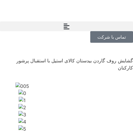
تماس با شرکت
گشایش روف گاردن بیدستان کالای استیل با استقبال پرشور
کارکنان