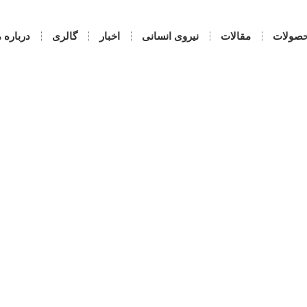
صولات
مقالات
نیروی انسانی
اخبار
گالری
درباره م