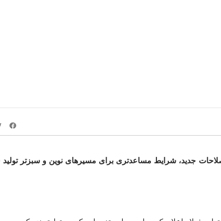
دید ظرفیت فولاد چین می‌تواند گذار سبز این صنعت را
اصلاحات جدید، شرایط مساعدتری برای مسیرهای نوین و سبزتر تولید ف