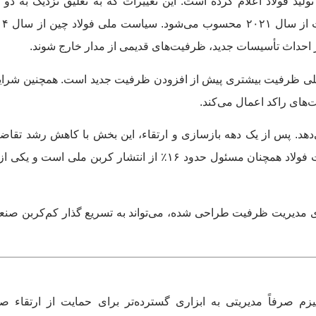
ید فولاد اعلام کرده است. این تغییرات که به تعلیق نزدیک به دو
ز احداث تأسیسات جدید، ظرفیت‌های قدیمی از مدار خارج شوند.
عنای الزام به تعطیلی ظرفیت بیشتری پیش از افزودن ظرفیت جدید است. همچنین 
‌های راکد اعمال می‌کند.
هد. پس از یک دهه بازسازی و ارتقاء، این بخش با کاهش رشد تقاض
ضعیف و فشار فزاینده برای کاهش انتشار مواجه است. صنعت فولاد همچنان مسئول حدود ۱۶٪ از انتشار کر
ی مدیریت ظرفیت طراحی شده، می‌تواند به تسریع گذار کم‌کربن صنعت
صرفاً مدیریتی به ابزاری گسترده‌تر برای حمایت از ارتقاء صنع