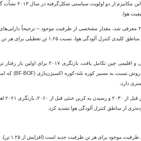
زیست‌محیطی و به طور فزاینده، کربن‌زدایی تبدیل شده اس
فیت هوا.
هنگامی که اولین قوانین جایگزینی ظرفیت فولاد در سال ۲۰۱۴ معرفی شد، مقدار مشخصی از ظرفیت موجود – ترجیحاً دار
آلاینده‌تر – باید قبل از احداث ظرفیت جدید تعطیل می‌شدند. در مناطق کلیدی کنترل آلودگی هوا،
در دهه بعد، این سیاست هم‌گام با جاه‌طلبی‌های زیست‌محیطی و اقلیمی چین تکامل یافت. بازن
جایگزینی با کوره‌های قوس الکتریکی (EAF) معرفی کر
پس از تعهد چین در سال ۲۰
ه‌تری از مناطق کنترل آلودگی هوا تشدید کرد.
بازنگری ۲۰۲۶ فراتر رفته و به طور کلی نیا